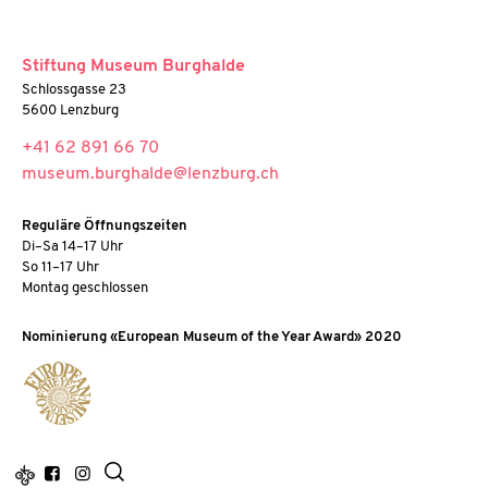
Stiftung Museum Burghalde
Schlossgasse 23
5600 Lenzburg
+41 62 891 66 70
museum.burghalde@lenzburg.ch
Reguläre Öffnungszeiten
Di–Sa 14–17 Uhr
So 11–17 Uhr
Montag geschlossen
Nominierung «European Museum of the Year Award» 2020