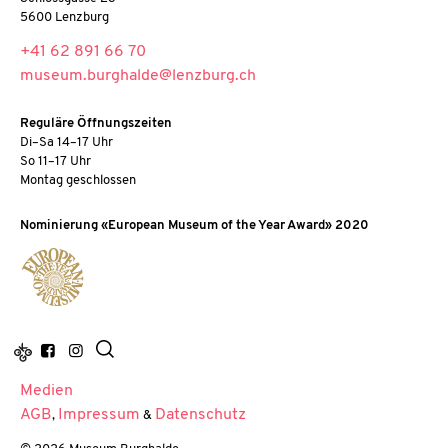
5600 Lenzburg
+41 62 891 66 70
museum.burghalde@lenzburg.ch
Reguläre Öffnungszeiten
Di–Sa 14–17 Uhr
So 11–17 Uhr
Montag geschlossen
Nominierung «European Museum of the Year Award» 2020
Medien
AGB
Impressum
Datenschutz
,
&