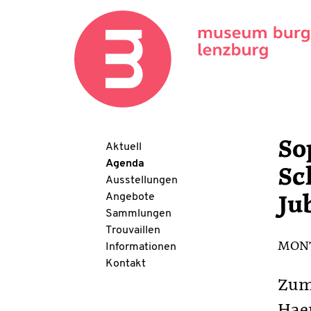
So
Aktuell
Agenda
Sc
Ausstellungen
Angebote
Ju
Sammlungen
Trouvaillen
MONTA
Informationen
Kontakt
Zum 
Hae