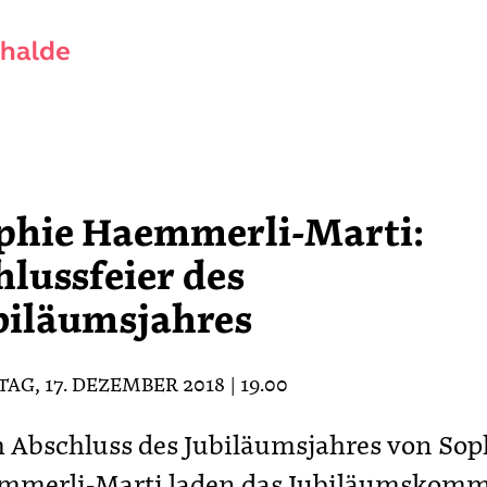
phie Haemmerli-Marti:
hlussfeier des
biläumsjahres
G, 17. DEZEMBER 2018 | 19.00
Abschluss des Jubiläumsjahres von Sop
mmerli-Marti laden das Jubiläumskomm