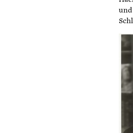
und 
Schl