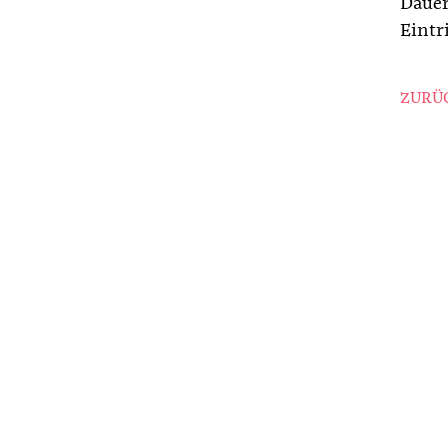
Dauer
Eintri
ZURÜC