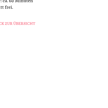
: ca. 60 Minuten
tt frei.
K ZUR ÜBERSICHT