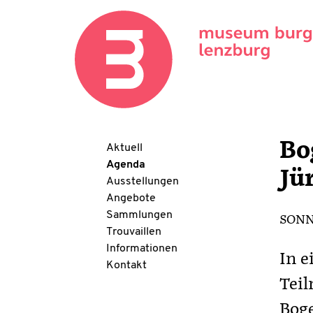
Bo
Aktuell
Agenda
Jü
Ausstellungen
Angebote
Sammlungen
SONNT
Trouvaillen
Informationen
In e
Kontakt
Tei
Boge