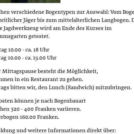
ehen verschiedene Bogentypen zur Auswahl: Vom Bog
zeitlicher Jäger bis zum mittelalterlichen Langbogen. 
ge Jagdwerkzeug wird am Ende des Kurses im
msgarten getestet.
ag 10.00 - ca. 18 Uhr
ag 10.00 - ca. 15.00 Uhr
r Mittagspause besteht die Möglichkeit,
men in ein Restaurant zu gehen.
ags bitten wir, den Lunch (Sandwich) mitzubringen.
osten können je nach Bogenbauart
hen 320 - 400 Franken variieren.
rbogen 160.00 Franken.
dung und weitere Informationen direkt über: