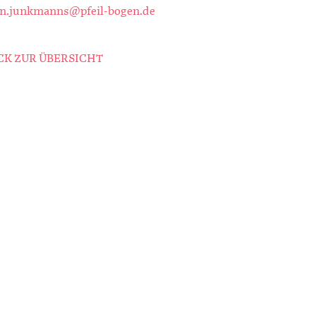
en.junkmanns@pfeil-bogen.de
K ZUR ÜBERSICHT