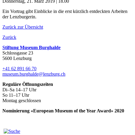
Donnerstag, 21. März 2019 | 18.00
Ein Vortrag gibt Einblicke in die erst kürzlich entdeckten Arbeiten
der Lenzburgerin.
Zurück zur Übersicht
Zurück
Stiftung Museum Burghalde
Schlossgasse 23
5600 Lenzburg
+41 62 891 66 70
museum.burghalde@lenzburg.ch
Reguläre Öffnungszeiten
Di–Sa 14–17 Uhr
So 11–17 Uhr
Montag geschlossen
Nominierung «European Museum of the Year Award» 2020