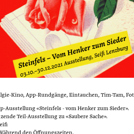
lgie-Kino, App-Rundgänge, Eintauchen, Tim-Tam, Fot
p-Ausstellung «Steinfels - vom Henker zum Sieder».
zende Teil-Ausstellung zu «Saubere Sache».
eifi
 Während den Öffnungszeiten.