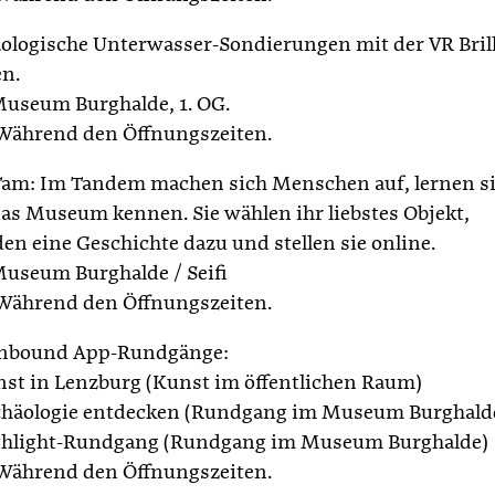
ologische Unterwasser-Sondierungen mit der VR Bril
en.
Museum Burghalde, 1. OG.
 Während den Öffnungszeiten.
am: Im Tandem machen sich Menschen auf, lernen s
as Museum kennen. Sie wählen ihr liebstes Objekt,
den eine Geschichte dazu und stellen sie online.
Museum Burghalde / Seifi
 Während den Öffnungszeiten.
onbound App-Rundgänge:
nst in Lenzburg (Kunst im öffentlichen Raum)
chäologie entdecken (Rundgang im Museum Burghald
ghlight-Rundgang (Rundgang im Museum Burghalde)
 Während den Öffnungszeiten.