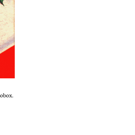
obox.