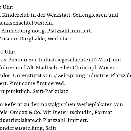
0 Uhr:
Kinderclub in der Werkstatt. Seifengiessen und
enkschachtel basteln.
 Anmeldung nötig. Platzzahl limitiert.
Museum Burghalde, Werkstatt.
20 Uhr:
nis-Bustour zur Industriegeschichte (30 Min) mit
führer und Alt-Stadtschreiber Christoph Moser
nlos. Unterstützt von #ZeitsprungIndustrie. Platzzah
ert. First come first served.
rt pünktlich: Seifi-Parkplatz
r: Referat zu den nostalgischen Werbeplakaten von
fels, Omoxx & Co. Mit Dieter Tschudin, Format
dustrieplakate.ch Platzzahl limitiert.
Sonderausstellung, Seifi