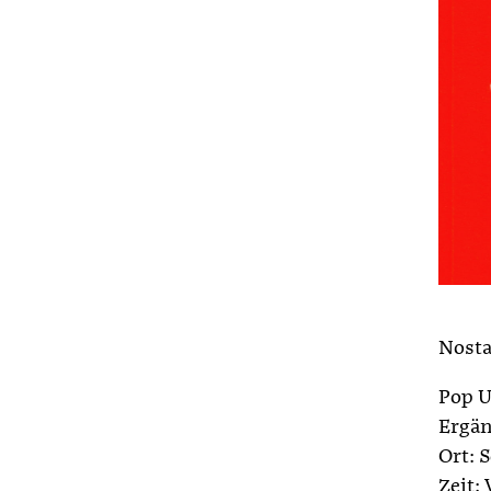
Nosta
Pop U
Ergän
Ort: S
Zeit: