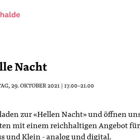
lle Nacht
AG, 29. OKTOBER 2021 | 17.00–21.00
laden zur «Hellen Nacht» und öffnen un
ten mit einem reichhaltigen Angebot für
s und Klein - analog und digital.