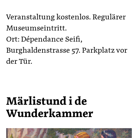
Veranstaltung kostenlos. Regulärer
Museumseintritt.
Ort: Dépendance Seifi,
Burghaldenstrasse 57. Parkplatz vor
der Tür.
Märlistund i de
Wunderkammer