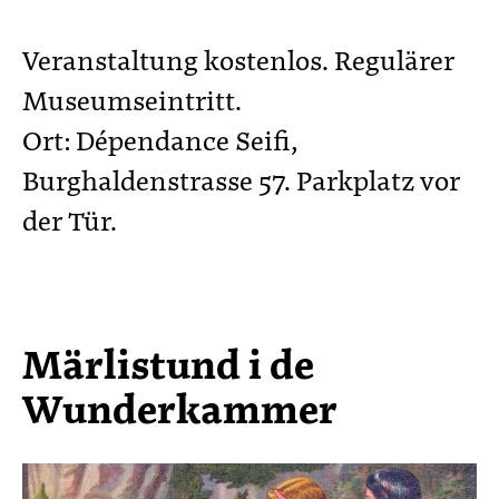
Veranstaltung kostenlos. Regulärer
Museumseintritt.
Ort: Dépendance Seifi,
Burghaldenstrasse 57. Parkplatz vor
der Tür.
Märlistund i de
Wunderkammer