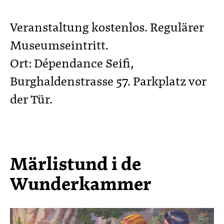
Veranstaltung kostenlos. Regulärer
Museumseintritt.
Ort: Dépendance Seifi,
Burghaldenstrasse 57. Parkplatz vor
der Tür.
Märlistund i de
Wunderkammer