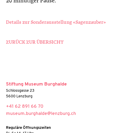
20 minütiger Pause.
Details zur Sonderausstellung «Sagenzauber»
ZURÜCK ZUR ÜBERSICHT
Stiftung Museum Burghalde
Schlossgasse 23
5600 Lenzburg
+41 62 891 66 70
museum.burghalde@lenzburg.ch
Reguläre Öffnungszeiten