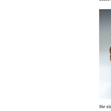
Sie s