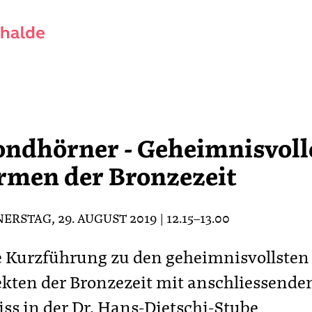
ndhörner - Geheimnisvoll
rmen der Bronzezeit
RSTAG, 29. AUGUST 2019 | 12.15–13.00
 Kurzführung zu den geheimnisvollsten
kten der Bronzezeit mit anschliessend
ss in der Dr. Hans-Dietschi-Stube