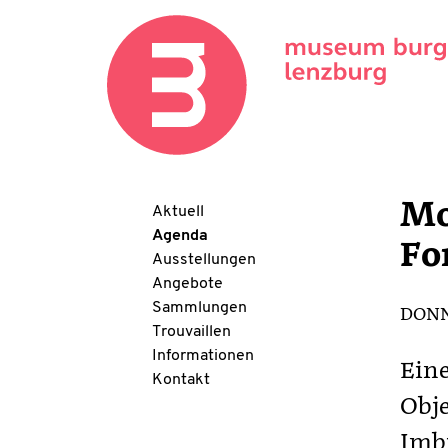
Mo
Aktuell
Agenda
Fo
Ausstellungen
Angebote
Sammlungen
DONNE
Trouvaillen
Informationen
Eine
Kontakt
Obje
Imbi