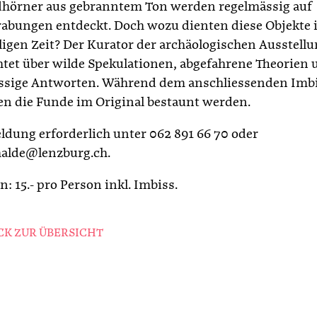
örner aus gebranntem Ton werden regelmässig auf
abungen entdeckt. Doch wozu dienten diese Objekte 
igen Zeit? Der Kurator der archäologischen Ausstell
htet über wilde Spekulationen, abgefahrene Theorien 
ssige Antworten. Während dem anschliessenden Imb
n die Funde im Original bestaunt werden.
dung erforderlich unter 062 891 66 70 oder
alde@lenzburg.ch.
: 15.- pro Person inkl. Imbiss.
K ZUR ÜBERSICHT