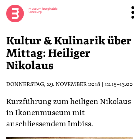
Kultur & Kulinarik über
Mittag: Heiliger
Nikolaus
DONNERSTAG, 29. NOVEMBER 2018 | 12.15–13.00
Kurzführung zum heiligen Nikolaus
in Ikonenmuseum mit
anschliessendem Imbiss.