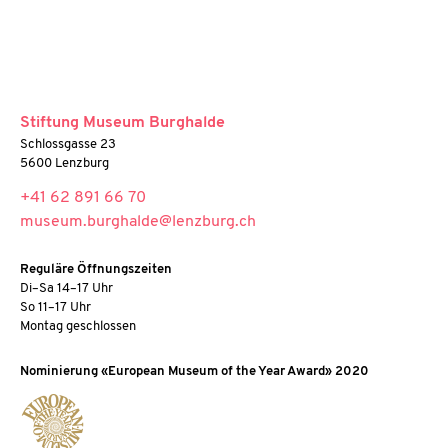
Stiftung Museum Burghalde
Schlossgasse 23
5600 Lenzburg
+41 62 891 66 70
museum.burghalde@lenzburg.ch
Reguläre Öffnungszeiten
Di–Sa 14–17 Uhr
So 11–17 Uhr
Montag geschlossen
Nominierung «European Museum of the Year Award» 2020