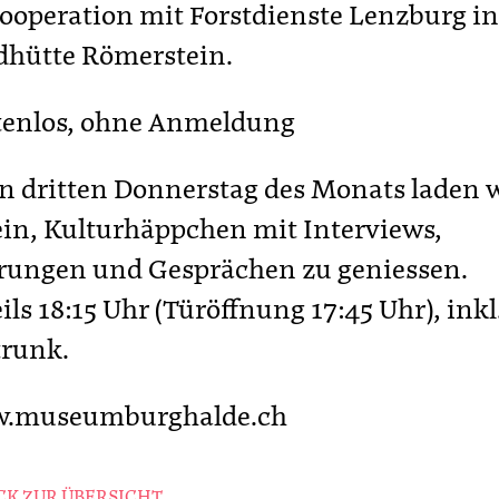
ooperation mit Forstdienste Lenzburg in
dhütte Römerstein.
tenlos, ohne Anmeldung
n dritten Donnerstag des Monats laden 
ein, Kulturhäppchen mit Interviews,
rungen und Gesprächen zu geniessen.
ils 18:15 Uhr (Türöffnung 17:45 Uhr), inkl
runk.
.museumburghalde.ch
K ZUR ÜBERSICHT