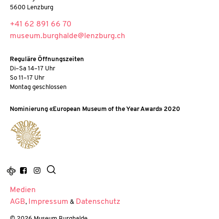
5600 Lenzburg
+41 62 891 66 70
museum.burghalde@lenzburg.ch
Reguläre Öffnungszeiten
Di–Sa 14–17 Uhr
So 11–17 Uhr
Montag geschlossen
Nominierung «European Museum of the Year Award» 2020
Medien
AGB
Impressum
Datenschutz
,
&
© 2026 Museum Burghalde