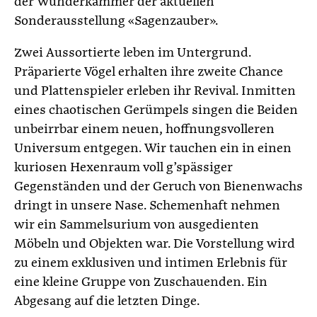
der Wunderkammer der aktuellen
Sonderausstellung «Sagenzauber».
Zwei Aussortierte leben im Untergrund.
Präparierte Vögel erhalten ihre zweite Chance
und Plattenspieler erleben ihr Revival. Inmitten
eines chaotischen Gerümpels singen die Beiden
unbeirrbar einem neuen, hoffnungsvolleren
Universum entgegen. Wir tauchen ein in einen
kuriosen Hexenraum voll g’spässiger
Gegenständen und der Geruch von Bienenwachs
dringt in unsere Nase. Schemenhaft nehmen
wir ein Sammelsurium von ausgedienten
Möbeln und Objekten war. Die Vorstellung wird
zu einem exklusiven und intimen Erlebnis für
eine kleine Gruppe von Zuschauenden. Ein
Abgesang auf die letzten Dinge.