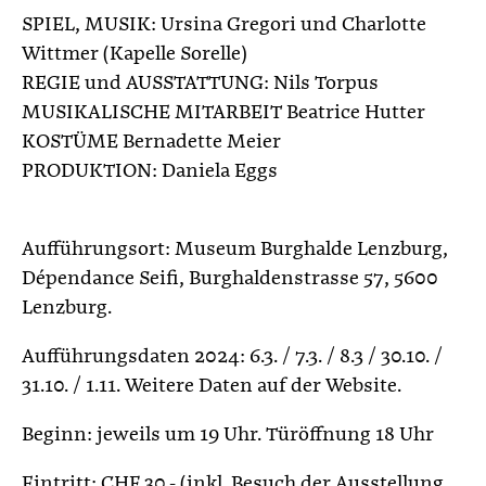
SPIEL, MUSIK: Ursina Gregori und Charlotte
Wittmer (Kapelle Sorelle)
REGIE und AUSSTATTUNG: Nils Torpus
MUSIKALISCHE MITARBEIT Beatrice Hutter
KOSTÜME Bernadette Meier
PRODUKTION: Daniela Eggs
Aufführungsort: Museum Burghalde Lenzburg,
Dépendance Seifi, Burghaldenstrasse 57, 5600
Lenzburg.
Aufführungsdaten 2024: 6.3. / 7.3. / 8.3 / 30.10. /
31.10. / 1.11. Weitere Daten auf der Website.
Beginn: jeweils um 19 Uhr. Türöffnung 18 Uhr
Eintritt: CHF 30.- (inkl. Besuch der Ausstellung