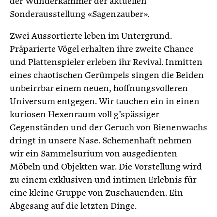
der Wunderkammer der aktuellen
Sonderausstellung «Sagenzauber».
Zwei Aussortierte leben im Untergrund.
Präparierte Vögel erhalten ihre zweite Chance
und Plattenspieler erleben ihr Revival. Inmitten
eines chaotischen Gerümpels singen die Beiden
unbeirrbar einem neuen, hoffnungsvolleren
Universum entgegen. Wir tauchen ein in einen
kuriosen Hexenraum voll g’spässiger
Gegenständen und der Geruch von Bienenwachs
dringt in unsere Nase. Schemenhaft nehmen
wir ein Sammelsurium von ausgedienten
Möbeln und Objekten war. Die Vorstellung wird
zu einem exklusiven und intimen Erlebnis für
eine kleine Gruppe von Zuschauenden. Ein
Abgesang auf die letzten Dinge.