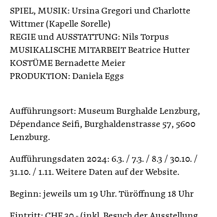
SPIEL, MUSIK: Ursina Gregori und Charlotte
Wittmer (Kapelle Sorelle)
REGIE und AUSSTATTUNG: Nils Torpus
MUSIKALISCHE MITARBEIT Beatrice Hutter
KOSTÜME Bernadette Meier
PRODUKTION: Daniela Eggs
Aufführungsort: Museum Burghalde Lenzburg,
Dépendance Seifi, Burghaldenstrasse 57, 5600
Lenzburg.
Aufführungsdaten 2024: 6.3. / 7.3. / 8.3 / 30.10. /
31.10. / 1.11. Weitere Daten auf der Website.
Beginn: jeweils um 19 Uhr. Türöffnung 18 Uhr
Eintritt: CHF 30.- (inkl. Besuch der Ausstellung