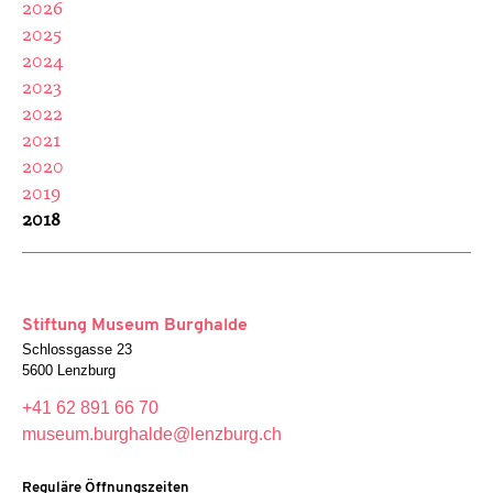
2026
2025
2024
2023
2022
2021
2020
2019
2018
Stiftung Museum Burghalde
Schlossgasse 23
5600 Lenzburg
+41 62 891 66 70
museum.burghalde@lenzburg.ch
Reguläre Öffnungszeiten