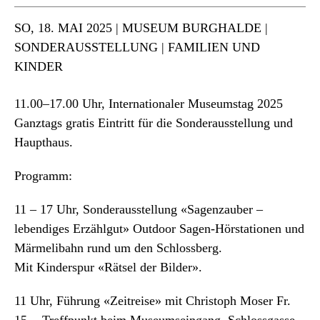
SO
, 18. MAI 2025 | MUSEUM BURGHALDE |
SONDERAUSSTELLUNG | FAMILIEN UND
KINDER
11.00–17.00 Uhr, Internationaler Museumstag 2025
Ganztags gratis Eintritt für die Sonderausstellung und
Haupthaus.
Programm:
11 – 17 Uhr, Sonderausstellung «Sagenzauber –
lebendiges Erzählgut» Outdoor Sagen-Hörstationen und
Märmelibahn rund um den Schlossberg.
Mit Kinderspur «Rätsel der Bilder».
11 Uhr, Führung «Zeitreise» mit Christoph Moser Fr.
15.-, Treffpunkt beim Museumseingang, Schlossgasse