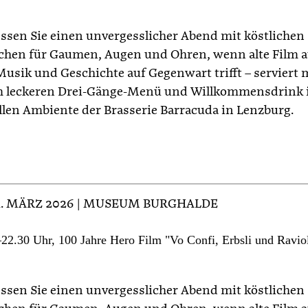
ssen Sie einen unvergesslicher Abend mit köstlichen
hen für Gaumen, Augen und Ohren, wenn alte Film a
Musik und Geschichte auf Gegenwart trifft – serviert 
 leckeren Drei-Gänge-Menü und Willkommensdrink
ollen Ambiente der Brasserie Barracuda in Lenzburg.
21. MÄRZ 2026 | MUSEUM BURGHALDE
22.30 Uhr, 100 Jahre Hero Film "Vo Confi, Erbsli und Raviol
ssen Sie einen unvergesslicher Abend mit köstlichen