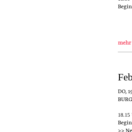
Begin
Feb
DO
, 
BURG
18.15 
Begin
>> Ne