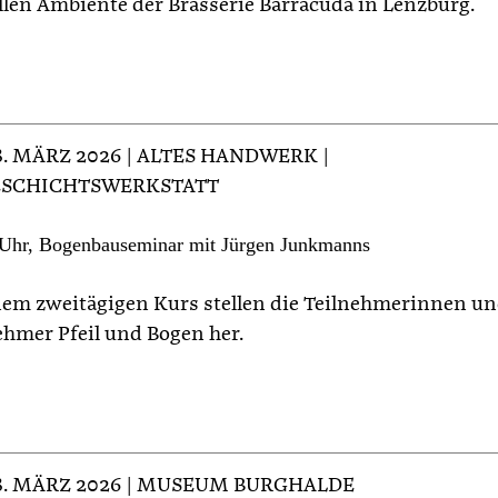
ollen Ambiente der Brasserie Barracuda in Lenzburg.
28. MÄRZ 2026 | ALTES HANDWERK |
SCHICHTSWERKSTATT
 Uhr, Bogenbauseminar mit Jürgen Junkmanns
nem zweitägigen Kurs stellen die Teilnehmerinnen u
ehmer Pfeil und Bogen her.
28. MÄRZ 2026 | MUSEUM BURGHALDE