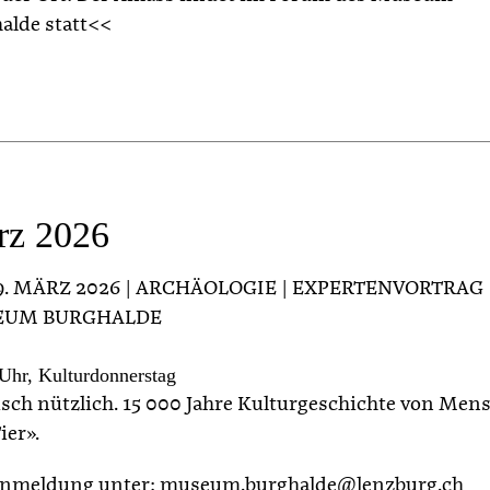
alde statt<<
rz 2026
19. MÄRZ 2026 | ARCHÄOLOGIE | EXPERTENVORTRAG 
EUM BURGHALDE
Uhr, Kulturdonnerstag
isch nützlich. 15 000 Jahre Kulturgeschichte von Men
ier».
nmeldung unter: museum.burghalde@lenzburg.ch