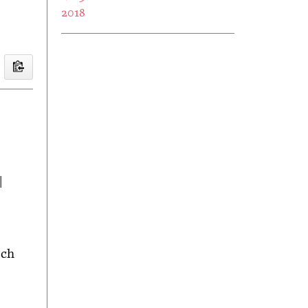
2018
|
sch