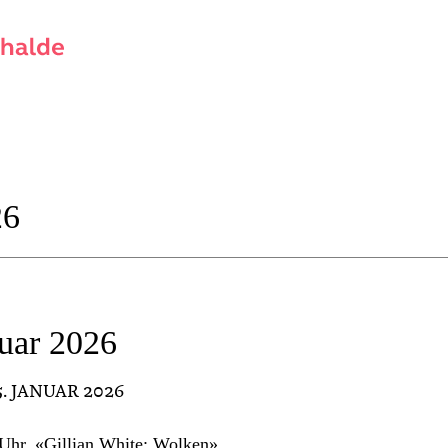
26
uar 2026
15. JANUAR 2026
Uhr, «Gillian White: Wolken»