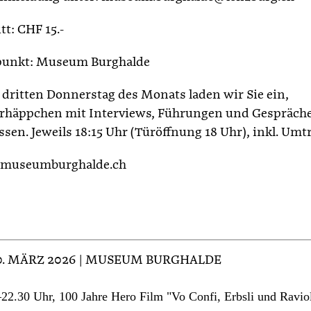
tt: CHF 15.-
punkt: Museum Burghalde
 dritten Donnerstag des Monats laden wir Sie ein,
rhäppchen mit Interviews, Führungen und Gespräch
ssen. Jeweils 18:15 Uhr (Türöffnung 18 Uhr), inkl. Umt
museumburghalde.ch
20. MÄRZ 2026 | MUSEUM BURGHALDE
22.30 Uhr, 100 Jahre Hero Film "Vo Confi, Erbsli und Raviol