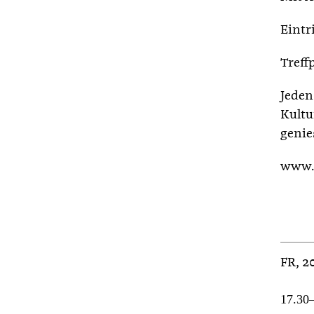
Eintri
Treff
Jeden
Kultu
genie
www.
FR
, 
17.30–