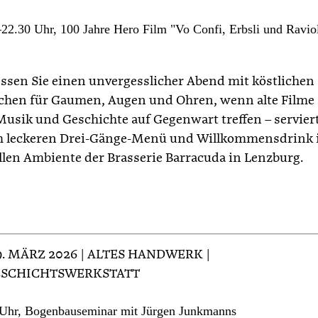
22.30 Uhr, 100 Jahre Hero Film "Vo Confi, Erbsli und Raviol
ssen Sie einen unvergesslicher Abend mit köstlichen
hen für Gaumen, Augen und Ohren, wenn alte Filme 
Musik und Geschichte auf Gegenwart treffen – servier
 leckeren Drei-Gänge-Menü und Willkommensdrink
ollen Ambiente der Brasserie Barracuda in Lenzburg.
29. MÄRZ 2026 | ALTES HANDWERK |
SCHICHTSWERKSTATT
 Uhr, Bogenbauseminar mit Jürgen Junkmanns