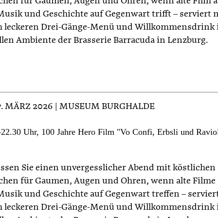
hen für Gaumen, Augen und Ohren, wenn alte Film a
Musik und Geschichte auf Gegenwart trifft – serviert 
 leckeren Drei-Gänge-Menü und Willkommensdrink
ollen Ambiente der Brasserie Barracuda in Lenzburg.
27. MÄRZ 2026 | MUSEUM BURGHALDE
22.30 Uhr, 100 Jahre Hero Film "Vo Confi, Erbsli und Raviol
ssen Sie einen unvergesslicher Abend mit köstlichen
hen für Gaumen, Augen und Ohren, wenn alte Filme 
Musik und Geschichte auf Gegenwart treffen – servier
 leckeren Drei-Gänge-Menü und Willkommensdrink