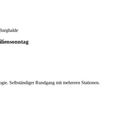
 Burghalde
iliensonntag
ogie. Selbständiger Rundgang mit mehreren Stationen.