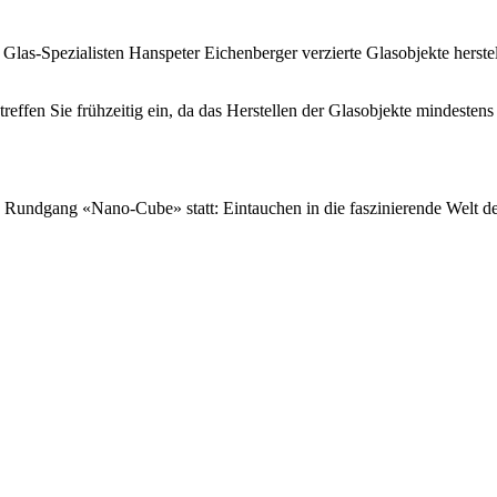
s-Spezialisten Hanspeter Eichenberger verzierte Glasobjekte herstel
treffen Sie frühzeitig ein, da das Herstellen der Glasobjekte mindeste
Rundgang «Nano-Cube» statt: Eintauchen in die faszinierende Welt d