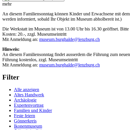
mehr
An diesem Familiensonntag können Kinder und Erwachsene mit dem Gla
werden informiert, sobald Ihr Objekt im Museum abholbereit ist.)
Die Werkstatt im Museum ist von 13.00 Uhr bis 16.30 geöffnet. Bitte 
Kosten: 20.-, zzgl. Museumseintritt
Mit Anmeldung an:
museum.burghalde@lenzburg.ch
Hinweis:
An diesem Familiensonntag findet ausserdem die Führung zum neuen 
Führung kostenlos, zzgl. Museumseintritt
Mit Anmeldung an:
museum.burghalde@lenzburg.ch
Filter
Alle anzeigen
Altes Handwerk
Archäologie
Expertenvortrag
Familien und Kinder
Feste feiern
Gönnerkreis
Ikonenmuseum