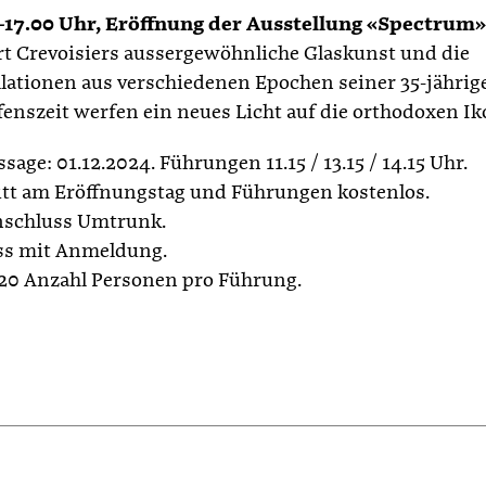
–17.00 Uhr, Eröffnung der Ausstellung «Spectrum»
t Crevoisiers aussergewöhnliche Glaskunst und die
llationen aus verschiedenen Epochen seiner 35-jährig
fenszeit werfen ein neues Licht auf die orthodoxen Ik
sage: 01.12.2024. Führungen 11.15 / 13.15 / 14.15 Uhr.
itt am Eröffnungstag und Führungen kostenlos.
schluss Umtrunk.
ss mit Anmeldung.
20 Anzahl Personen pro Führung.