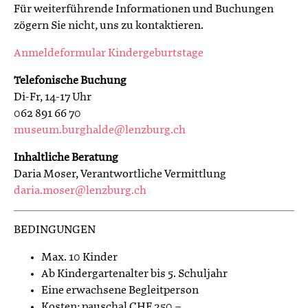
Für weiterführende Informationen und Buchungen
zögern Sie nicht, uns zu kontaktieren.
Anmeldeformular Kindergeburtstage
Telefonische Buchung
Di-Fr, 14-17 Uhr
062 891 66 70
museum.burghalde@lenzburg.ch
Inhaltliche Beratung
Daria Moser, Verantwortliche Vermittlung
daria.moser@lenzburg.ch
BEDINGUNGEN
Max. 10 Kinder
Ab Kindergartenalter bis 5. Schuljahr
Eine erwachsene Begleitperson
Kosten: pauschal CHF 250.–