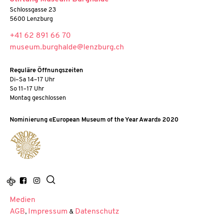
Schlossgasse 23
5600 Lenzburg
+41 62 891 66 70
museum.burghalde@lenzburg.ch
Reguläre Öffnungszeiten
Di–Sa 14–17 Uhr
So 11–17 Uhr
Montag geschlossen
Nominierung «European Museum of the Year Award» 2020
Medien
AGB
Impressum
Datenschutz
,
&