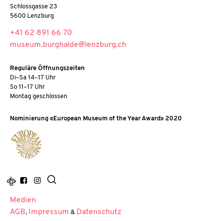
Schlossgasse 23
5600 Lenzburg
+41 62 891 66 70
museum.burghalde@lenzburg.ch
Reguläre Öffnungszeiten
Di–Sa 14–17 Uhr
So 11–17 Uhr
Montag geschlossen
Nominierung «European Museum of the Year Award» 2020
Medien
AGB
Impressum
Datenschutz
,
&