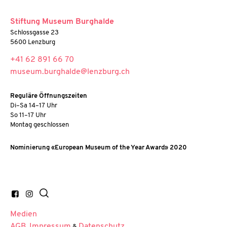
Stiftung Museum Burghalde
Schlossgasse 23
5600 Lenzburg
+41 62 891 66 70
museum.burghalde@lenzburg.ch
Reguläre Öffnungszeiten
Di–Sa 14–17 Uhr
So 11–17 Uhr
Montag geschlossen
Nominierung «European Museum of the Year Award» 2020
Medien
AGB
Impressum
Datenschutz
,
&